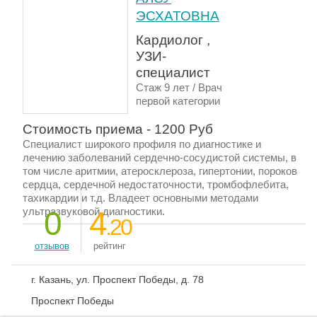
ЭСХАТОВНА
Кардиолог ,
УЗИ-
специалист
Стаж 9 лет / Врач
первой категории
Стоимость приема - 1200 Руб
Специалист широкого профиля по диагностике и
лечению заболеваний сердечно-сосудистой системы, в
том числе аритмии, атеросклероза, гипертонии, пороков
сердца, сердечной недостаточности, тромбофлебита,
тахикардии и т.д. Владеет основными методами
ультразвуковой диагностики.
0
4
.20
отзывов
рейтинг
г. Казань, ул. Проспект Победы, д. 78
Проспект Победы