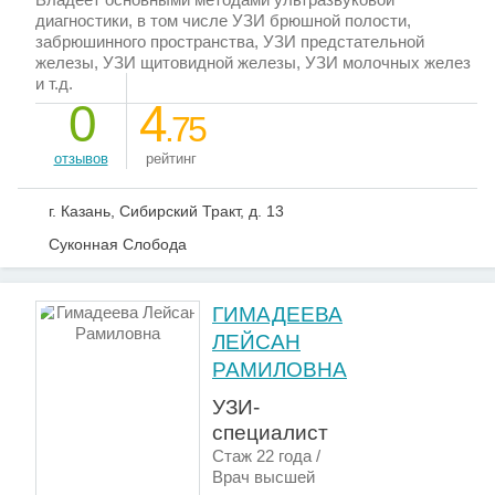
диагностики, в том числе УЗИ брюшной полости,
забрюшинного пространства, УЗИ предстательной
железы, УЗИ щитовидной железы, УЗИ молочных желез
и т.д.
0
4
.75
отзывов
рейтинг
г. Казань, Сибирский Тракт, д. 13
Суконная Слобода
ГИМАДЕЕВА
ЛЕЙСАН
РАМИЛОВНА
УЗИ-
специалист
Стаж 22 года /
Врач высшей