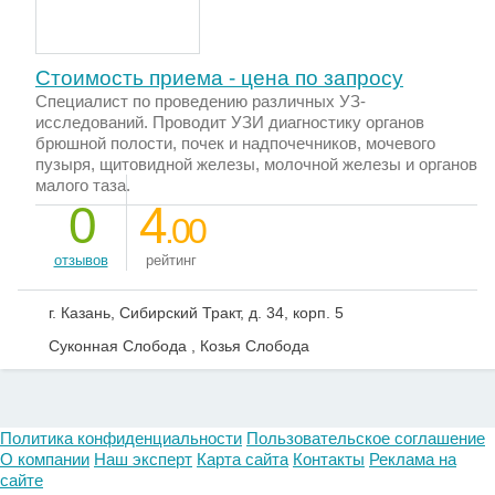
Стоимость приема - цена по запросу
Специалист по проведению различных УЗ-
исследований. Проводит УЗИ диагностику органов
брюшной полости, почек и надпочечников, мочевого
пузыря, щитовидной железы, молочной железы и органов
малого таза.
0
4
.00
отзывов
рейтинг
г. Казань, Сибирский Тракт, д. 34, корп. 5
Суконная Слобода , Козья Слобода
Политика конфиденциальности
Пользовательское соглашение
О компании
Наш эксперт
Карта сайта
Контакты
Реклама на
сайте