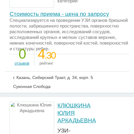
категории
Стоимость приема - цена по запросу
Специализируется на проведении УЗИ органов брюшной
полости, забрюшинного пространства, поверхностно
расположенных органов, исследований сосудов,
исследований крупных и мелких суставов верхних,
нижних конечностей, поверхностей костей, поверхностей
и структуры ребер.
0
4
.30
отзывов
рейтинг
г. Казань, Сибирский Тракт, д. 34, корп. 5
Суконная Слобода
КЛЮШКИНА
ЮЛИЯ
АРКАДЬЕВНА
УЗИ-