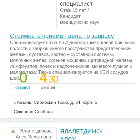
специалист
Стаж 19 лет /
Кандидат
медицинских наук
Стоимость приема - цена по запросу
Специализируется на УЗИ-диагностике органов брюшной
полости и забрюшинного пространства,предстательной
железы, суставов, костно – суставной системы,
молочных желез, органов мошонки, щитовидной железы,
лимфоузлов, почек и надпочечников, мочевого пузыря и
малого таза; Также специализируется на УЗИ сосудов
0
4
.30
шей.
отзывов
рейтинг
г. Казань, Сибирский Тракт, д. 34, корп. 5
Суконная Слобода
ЯЛАЛЕТДИНОВА
АЛСУ