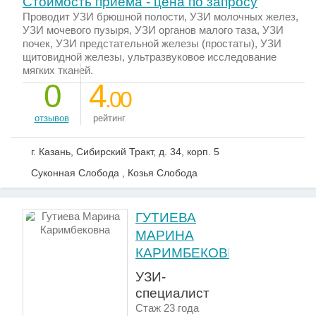
Стоимость приема - цена по запросу
Проводит УЗИ брюшной полости, УЗИ молочных желез,
УЗИ мочевого пузыря, УЗИ органов малого таза, УЗИ
почек, УЗИ предстательной железы (простаты), УЗИ
щитовидной железы, ультразвуковое исследование
мягких тканей.
0
4
.00
отзывов
рейтинг
г. Казань, Сибирский Тракт, д. 34, корп. 5
Суконная Слобода , Козья Слобода
ГУТИЕВА
МАРИНА
КАРИМБЕКОВНА
УЗИ-
специалист
Стаж 23 года