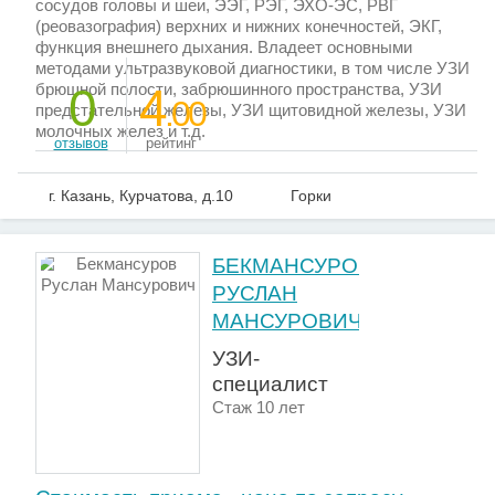
сосудов головы и шеи, ЭЭГ, РЭГ, ЭХО-ЭС, РВГ
(реовазография) верхних и нижних конечностей, ЭКГ,
функция внешнего дыхания. Владеет основными
методами ультразвуковой диагностики, в том числе УЗИ
брюшной полости, забрюшинного пространства, УЗИ
0
4
.00
предстательной железы, УЗИ щитовидной железы, УЗИ
молочных желез и т.д.
отзывов
рейтинг
г. Казань, Курчатова, д.10
Горки
БЕКМАНСУРОВ
РУСЛАН
МАНСУРОВИЧ
УЗИ-
специалист
Стаж 10 лет