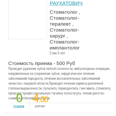
РАУХАТОВИЧ
Стоматолог ,
Стоматолог-
терапевт ,
Стоматолог-
хирург ,
Стоматолог-
имплантолог
Стаж 0 лет
Стоимость приема - 500 Руб
Проводит удаление зубов любой сложности, амбулаторные операции,
направленные на сохранение зубов, хирургическое лечение
заболеваний пародонта, лечение воспалительных заболеваний
челюстно-лицевой области.Проводит лечение кариеса различной
степени выраженности, пульпита, периодонтита, гингивита, стоматита,
проводит профессиональную гигиену полости рта, чтение рентген-
0
4
.00
снимков, отбеливание зубов.
отзывов
рейтинг