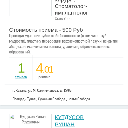
Стоматолог-
имплантолог
Стаж 9 лет
Стоимость приема - 500 Руб
Проводит удаление зубов любой сложности (в том числе зубов
мудрости), пластику перфорации верхнечелюстной пазухи, вскрытие
абсцессов, иссечение капюшона, удаление доброкачественных
образований.
1
4
.01
отзывов
рейтинг
г. Казань, ул. М. Салимжанова, д. 15/8в
Площадь Тукая , Суконная Слобода , Козья Слобода
КУТДУСОВ
РУШАН