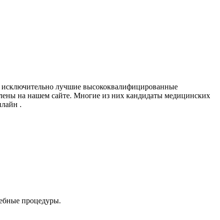
ены исключительно лучшие высококвалифицированные
ены на нашем сайте. Многие из них кандидаты медицинских
лайн .
чебные процедуры.