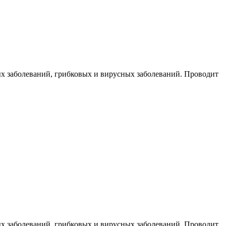
ых заболеваний, грибковых и вирусных заболеваний. Проводит
ых заболеваний, грибковых и вирусных заболеваний. Проводит