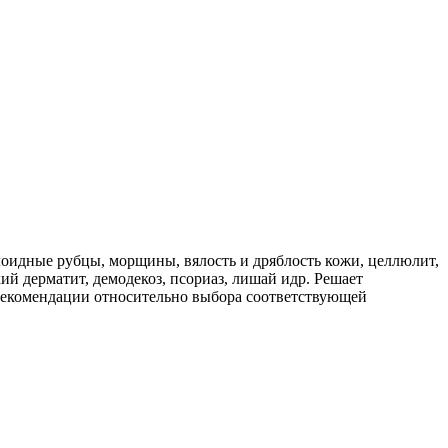
лоидные рубцы, морщины, вялость и дряблость кожи, целлюлит,
ий дерматит, демодекоз, псориаз, лишай идр. Решает
и рекомендации относительно выбора соответствующей