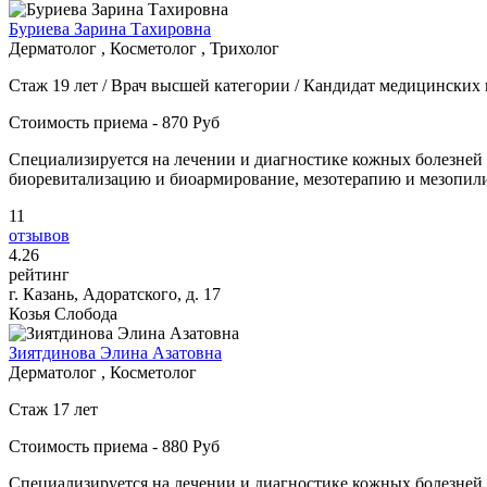
Буриева Зарина Тахировна
Дерматолог , Косметолог , Трихолог
Стаж 19 лет / Врач высшей категории / Кандидат медицинских 
Стоимость приема - 870 Руб
Специализируется на лечении и диагностике кожных болезней 
биоревитализацию и биоармирование, мезотерапию и мезопилинг
11
отзывов
4
.26
рейтинг
г. Казань, Адоратского, д. 17
Козья Слобода
Зиятдинова Элина Азатовна
Дерматолог , Косметолог
Стаж 17 лет
Стоимость приема - 880 Руб
Специализируется на лечении и диагностике кожных болезней 