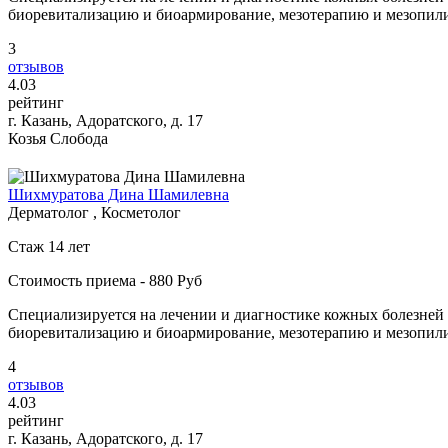
биоревитализацию и биоармирование, мезотерапию и мезопилинг
3
отзывов
4
.03
рейтинг
г. Казань, Адоратского, д. 17
Козья Слобода
Шихмуратова Дина Шамилевна
Дерматолог , Косметолог
Стаж 14 лет
Стоимость приема - 880 Руб
Специализируется на лечении и диагностике кожных болезней 
биоревитализацию и биоармирование, мезотерапию и мезопилинг
4
отзывов
4
.03
рейтинг
г. Казань, Адоратского, д. 17