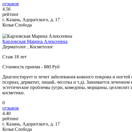
отзывов
4
.56
рейтинг
г. Казань, Адоратского, д. 17
Козья Слобода
Карловская Марина Алексеевна
Дерматолог , Косметолог
Стаж 18 лет
Стоимость приема - 880 Руб
Диагностирует и лечит заболевания кожного покрова и ногтей
псориаз, дерматит, лишай, чесотка и т.д). Занимается лечение
эстетические проблемы (угри, комедоны, морщины, целлюлит и
косметики.
0
отзывов
4
.40
рейтинг
г. Казань, Адоратского, д. 17
Козья Слобода