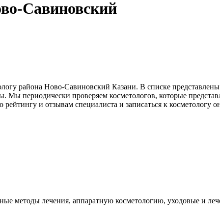
ово-Савиновский
метологу района Ново-Савиновский Казани. В списке представл
 Мы периодически проверяем косметологов, которые представл
 рейтингу и отзывам специалиста и записаться к косметологу он
ные методы лечения, аппаратную косметологию, уходовые и ле