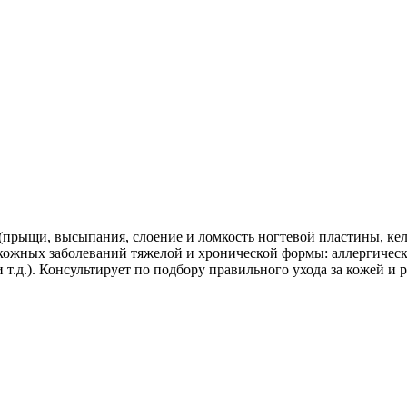
 (прыщи, высыпания, слоение и ломкость ногтевой пластины, ке
м кожных заболеваний тяжелой и хронической формы: аллергическ
 т.д.). Консультирует по подбору правильного ухода за кожей 