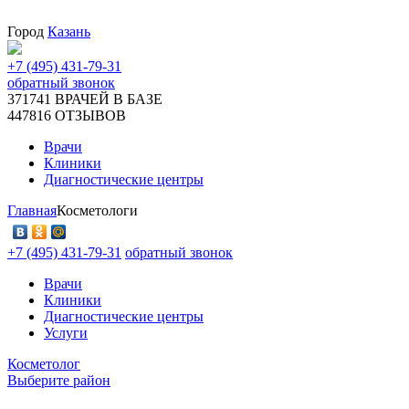
Город
Казань
+7 (495) 431-79-31
обратный звонок
371741
ВРАЧЕЙ В БАЗЕ
447816
ОТЗЫВОВ
Врачи
Клиники
Диагностические центры
Главная
Косметологи
+7 (495) 431-79-31
обратный звонок
Врачи
Клиники
Диагностические центры
Услуги
Косметолог
Выберите район