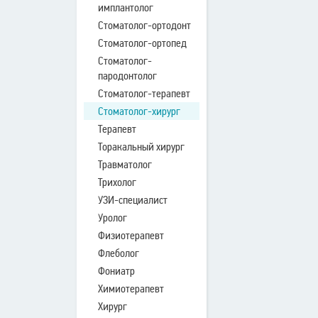
имплантолог
Стоматолог-ортодонт
Стоматолог-ортопед
Стоматолог-
пародонтолог
Стоматолог-терапевт
Стоматолог-хирург
Терапевт
Торакальный хирург
Травматолог
Трихолог
УЗИ-специалист
Уролог
Физиотерапевт
Флеболог
Фониатр
Химиотерапевт
Хирург