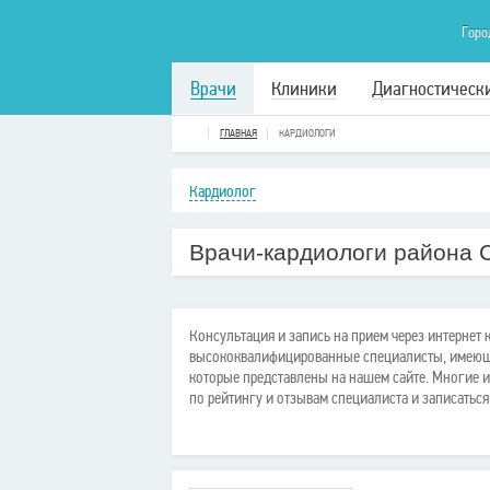
Горо
Врачи
Клиники
Диагностическ
ГЛАВНАЯ
КАРДИОЛОГИ
Кардиолог
Врачи-кардиологи района 
Консультация и запись на прием через интернет
высококвалифицированные специалисты, имеющ
которые представлены на нашем сайте. Многие 
по рейтингу и отзывам специалиста и записаться