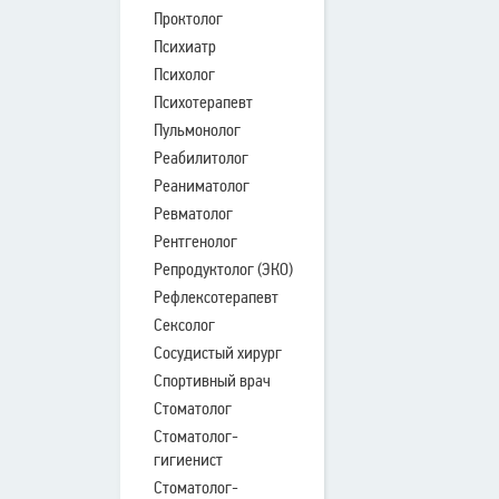
Проктолог
Психиатр
Психолог
Психотерапевт
Пульмонолог
Реабилитолог
Реаниматолог
Ревматолог
Рентгенолог
Репродуктолог (ЭКО)
Рефлексотерапевт
Сексолог
Сосудистый хирург
Спортивный врач
Стоматолог
Стоматолог-
гигиенист
Стоматолог-