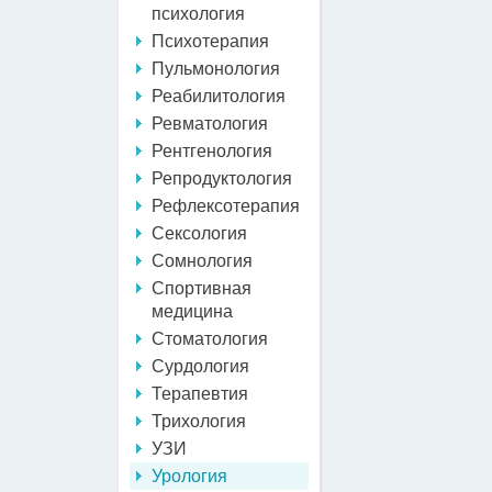
психология
Психотерапия
Пульмонология
Реабилитология
Ревматология
Рентгенология
Репродуктология
Рефлексотерапия
Сексология
Сомнология
Спортивная
медицина
Стоматология
Сурдология
Терапевтия
Трихология
УЗИ
Урология