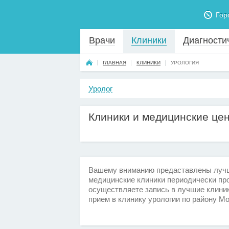
Гор
Врачи
Клиники
Диагности
ГЛАВНАЯ
КЛИНИКИ
УРОЛОГИЯ
Уролог
Клиники и медицинские це
Вашему вниманию предаставлены лучши
медицинские клиники периодически пр
осуществляете запись в лучшие клиник
прием в клинику урологии по району М