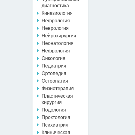
диагностика
Кинезиология
Нефрология
Неврология
Нейрохирургия
Неонатология
Нефрология
Онкология
Педиатрия
Ортопедия
Остеопатия
Физиотерапия
Пластическая
хирургия
Подология
Проктология
Психиатрия
Клиническая