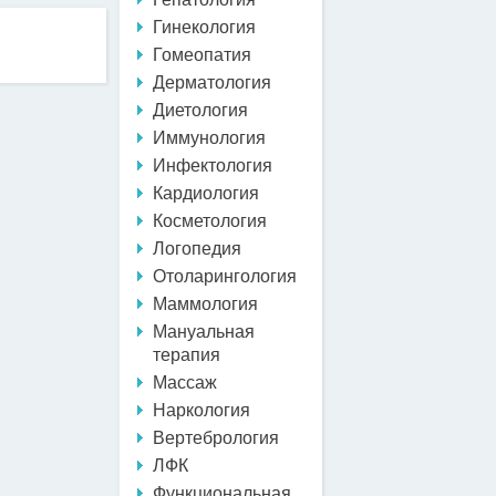
Гинекология
Гомеопатия
Дерматология
Диетология
Иммунология
Инфектология
Кардиология
Косметология
Логопедия
Отоларингология
Маммология
Мануальная
терапия
Массаж
Наркология
Вертебрология
ЛФК
Функциональная