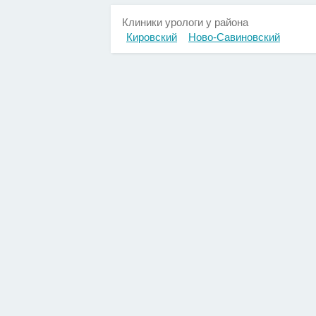
Клиники урологи у района
Кировский
Ново-Савиновский