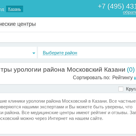
+7 (495) 43
од
Казань
обрат
ческие центры
Выберите район
нтры урологии района Московский Казани
(0)
Сортировать по:
Рейтингу
Круг
е клиники урологии района Московский в Казани. Все частные
оверяются нашими экспертами и Вы можете быть уверены, что
и района. Все медицинские центры имеют рейтинг и отзывы. За
осковский можно через Интернет на нашем сайте.