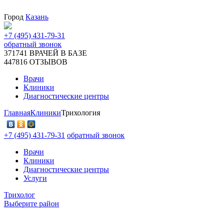
Город
Казань
+7 (495) 431-79-31
обратный звонок
371741
ВРАЧЕЙ В БАЗЕ
447816
ОТЗЫВОВ
Врачи
Клиники
Диагностические центры
Главная
Клиники
Трихология
+7 (495) 431-79-31
обратный звонок
Врачи
Клиники
Диагностические центры
Услуги
Трихолог
Выберите район