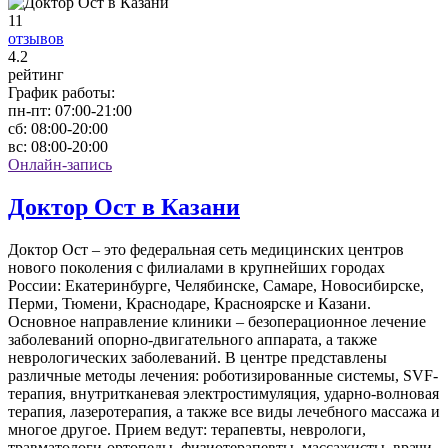
11
отзывов
4
.2
рейтинг
График работы:
пн-пт:
07:00-21:00
сб:
08:00-20:00
вс:
08:00-20:00
Онлайн-запись
Доктор Ост в Казани
Доктор Ост – это федеральная сеть медицинских центров
нового поколения с филиалами в крупнейших городах
России: Екатеринбурге, Челябинске, Самаре, Новосибирске,
Перми, Тюмени, Краснодаре, Красноярске и Казани.
Основное направление клиники – безоперационное лечение
заболеваний опорно-двигательного аппарата, а также
неврологических заболеваний. В центре представлены
различные методы лечения: роботизированные системы, SVF-
терапия, внутритканевая электростимуляция, ударно-волновая
терапия, лазеротерапия, а также все виды лечебного массажа и
многое другое. Прием ведут: терапевты, неврологи,
травматологи-ортопеды, физиотерапевты, массажисты, врачи