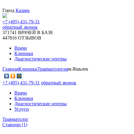
Город
Казань
+7 (495) 431-79-31
обратный звонок
371741
ВРАЧЕЙ В БАЗЕ
447816
ОТЗЫВОВ
Врачи
Клиники
Диагностические центры
Главная
Клиники
Травматология
м.Яшьлек
+7 (495) 431-79-31
обратный звонок
Врачи
Клиники
Диагностические центры
Услуги
Травматолог
Станции (1)