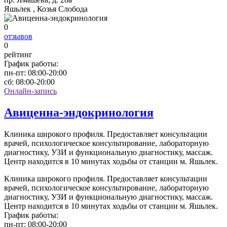
Яшьлек , Козья Слобода
0
отзывов
0
рейтинг
График работы:
пн-пт:
08:00-20:00
сб:
08:00-20:00
Онлайн-запись
Авиценна-эндокринология
Клиника широкого профиля. Предоставляет консультации
врачей, психологическое консультирование, лабораторную
диагностику, УЗИ и функциональную диагностику, массаж.
Центр находится в 10 минутах ходьбы от станции м. Яшьлек.
Клиника широкого профиля. Предоставляет консультации
врачей, психологическое консультирование, лабораторную
диагностику, УЗИ и функциональную диагностику, массаж.
Центр находится в 10 минутах ходьбы от станции м. Яшьлек.
График работы:
пн-пт:
08:00-20:00