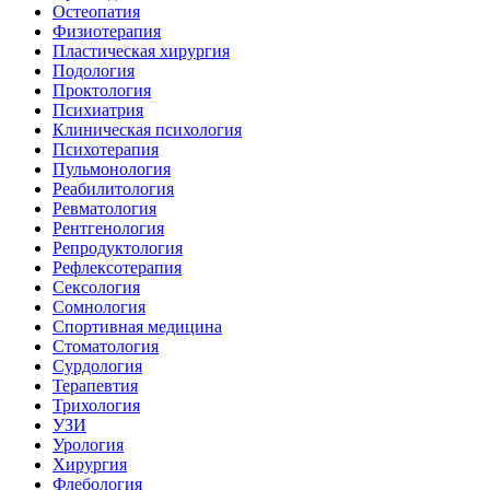
Остеопатия
Физиотерапия
Пластическая хирургия
Подология
Проктология
Психиатрия
Клиническая психология
Психотерапия
Пульмонология
Реабилитология
Ревматология
Рентгенология
Репродуктология
Рефлексотерапия
Сексология
Сомнология
Спортивная медицина
Стоматология
Сурдология
Терапевтия
Трихология
УЗИ
Урология
Хирургия
Флебология