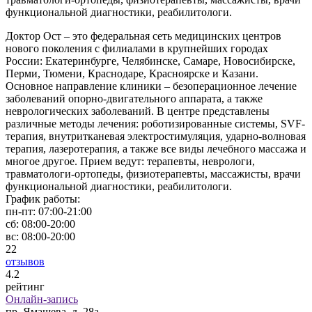
функциональной диагностики, реабилитологи.
Доктор Ост – это федеральная сеть медицинских центров
нового поколения с филиалами в крупнейших городах
России: Екатеринбурге, Челябинске, Самаре, Новосибирске,
Перми, Тюмени, Краснодаре, Красноярске и Казани.
Основное направление клиники – безоперационное лечение
заболеваний опорно-двигательного аппарата, а также
неврологических заболеваний. В центре представлены
различные методы лечения: роботизированные системы, SVF-
терапия, внутритканевая электростимуляция, ударно-волновая
терапия, лазеротерапия, а также все виды лечебного массажа и
многое другое. Прием ведут: терапевты, неврологи,
травматологи-ортопеды, физиотерапевты, массажисты, врачи
функциональной диагностики, реабилитологи.
График работы:
пн-пт:
07:00-21:00
сб:
08:00-20:00
вс:
08:00-20:00
22
отзывов
4
.2
рейтинг
Онлайн-запись
пр. Ямашева, д. 28а