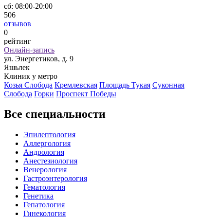
сб:
08:00-20:00
506
отзывов
0
рейтинг
Онлайн-запись
ул. Энергетиков, д. 9
Яшьлек
Клиник у метро
Козья Слобода
Кремлевская
Площадь Тукая
Суконная
Слобода
Горки
Проспект Победы
Все специальности
Эпилептология
Аллергология
Андрология
Анестезиология
Венерология
Гастроэнтерология
Гематология
Генетика
Гепатология
Гинекология