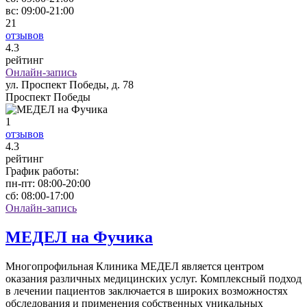
вс:
09:00-21:00
21
отзывов
4
.3
рейтинг
Онлайн-запись
ул. Проспект Победы, д. 78
Проспект Победы
1
отзывов
4
.3
рейтинг
График работы:
пн-пт:
08:00-20:00
сб:
08:00-17:00
Онлайн-запись
МЕДЕЛ на Фучика
Многопрофильная Клиника МЕДЕЛ является центром
оказания различных медицинских услуг. Комплексный подход
в лечении пациентов заключается в широких возможностях
обследования и применения собственных уникальных