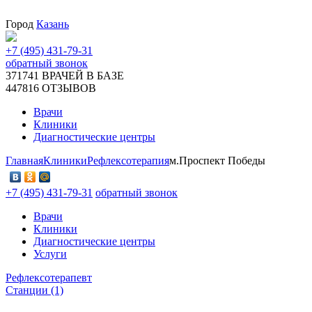
Город
Казань
+7 (495) 431-79-31
обратный звонок
371741
ВРАЧЕЙ В БАЗЕ
447816
ОТЗЫВОВ
Врачи
Клиники
Диагностические центры
Главная
Клиники
Рефлексотерапия
м.Проспект Победы
+7 (495) 431-79-31
обратный звонок
Врачи
Клиники
Диагностические центры
Услуги
Рефлексотерапевт
Станции (1)