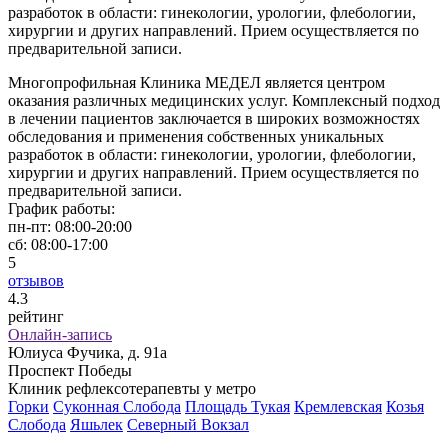
разработок в области: гинекологии, урологии, флебологии,
хирургии и других направлений. Прием осуществляется по
предварительной записи.
Многопрофильная Клиника МЕДЕЛ является центром
оказания различных медицинских услуг. Комплексный подход
в лечении пациентов заключается в широких возможностях
обследования и применения собственных уникальных
разработок в области: гинекологии, урологии, флебологии,
хирургии и других направлений. Прием осуществляется по
предварительной записи.
График работы:
пн-пт:
08:00-20:00
сб:
08:00-17:00
5
отзывов
4
.3
рейтинг
Онлайн-запись
Юлиуса Фучика, д. 91а
Проспект Победы
Клиник рефлексотерапевты у метро
Горки
Суконная Слобода
Площадь Тукая
Кремлевская
Козья
Слобода
Яшьлек
Северный Вокзал