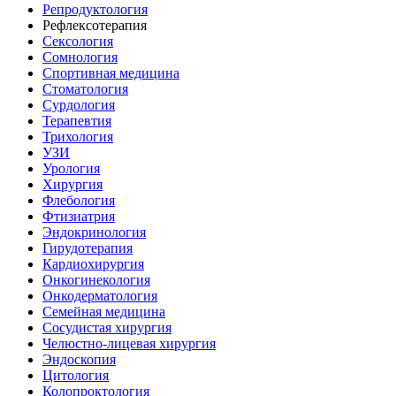
Репродуктология
Рефлексотерапия
Сексология
Сомнология
Спортивная медицина
Стоматология
Сурдология
Терапевтия
Трихология
УЗИ
Урология
Хирургия
Флебология
Фтизиатрия
Эндокринология
Гирудотерапия
Кардиохирургия
Онкогинекология
Онкодерматология
Семейная медицина
Сосудистая хирургия
Челюстно-лицевая хирургия
Эндоскопия
Цитология
Колопроктология