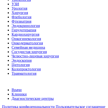
УЗИ
Урология
Хирургия
Флебология
Фтизиатрия
Эндокринология
Гирудотерапия
Кардиохирургия
Онкогинекология
Онкодерматология
Семейная медицина
Сосудистая хирургия
Челюстно-лицевая хирургия
Эндоскопия
Цитология
Колопроктология
Травматология
Врачи
Клиники
Диагностические центры
Политика конфиденциальности
Пользовательское соглашение