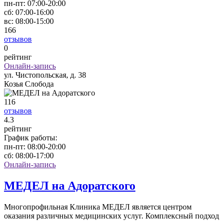
пн-пт:
07:00-20:00
сб:
07:00-16:00
вс:
08:00-15:00
166
отзывов
0
рейтинг
Онлайн-запись
ул. Чистопольская, д. 38
Козья Слобода
116
отзывов
4
.3
рейтинг
График работы:
пн-пт:
08:00-20:00
сб:
08:00-17:00
Онлайн-запись
МЕДЕЛ на Адоратского
Многопрофильная Клиника МЕДЕЛ является центром
оказания различных медицинских услуг. Комплексный подход