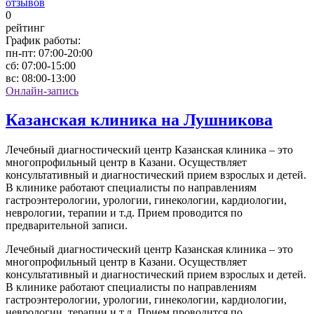
отзывов
0
рейтинг
График работы:
пн-пт:
07:00-20:00
сб:
07:00-15:00
вс:
08:00-13:00
Онлайн-запись
Казанская клиника на Лушникова
Лечебный диагностический центр Казанская клиника – это
многопрофильный центр в Казани. Осуществляет
консультативный и диагностический прием взрослых и детей.
В клинике работают специалисты по направлениям
гастроэнтерологии, урологии, гинекологии, кардиологии,
неврологии, терапии и т.д. Прием проводится по
предварительной записи.
Лечебный диагностический центр Казанская клиника – это
многопрофильный центр в Казани. Осуществляет
консультативный и диагностический прием взрослых и детей.
В клинике работают специалисты по направлениям
гастроэнтерологии, урологии, гинекологии, кардиологии,
неврологии, терапии и т.д. Прием проводится по