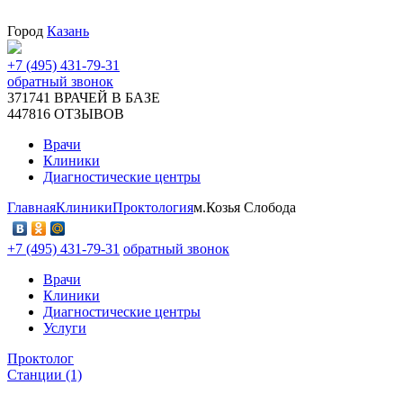
Город
Казань
+7 (495) 431-79-31
обратный звонок
371741
ВРАЧЕЙ В БАЗЕ
447816
ОТЗЫВОВ
Врачи
Клиники
Диагностические центры
Главная
Клиники
Проктология
м.Козья Слобода
+7 (495) 431-79-31
обратный звонок
Врачи
Клиники
Диагностические центры
Услуги
Проктолог
Станции (1)