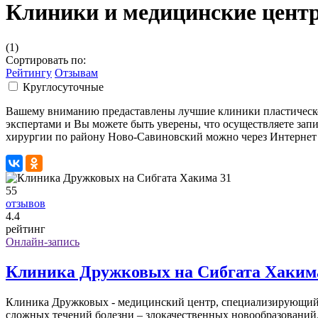
Клиники и медицинские цент
(1)
Сортировать по:
Рейтингу
Отзывам
Круглосуточные
Вашему вниманию предаставлены лучшие клиники пластическо
экспертами и Вы можете быть уверены, что осуществляете зап
хирургии по району Ново-Савиновский можно через Интернет 
55
отзывов
4
.4
рейтинг
Онлайн-запись
Клиника Дружковых на Сибгата Хаким
Клиника Дружковых - медицинский центр, специализирующийся
сложных течений болезни – злокачественных новообразований.