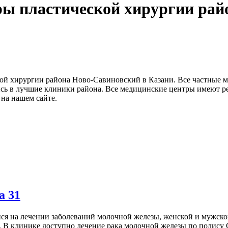
ры пластической хирургии рай
й хирургии района Ново-Савиновский в Казани. Все частные 
ись в лучшие клиники района. Все медицинские центры имеют ре
на нашем сайте.
а 31
 на лечении заболеваний молочной железы, женской и мужской
 В клинике доступно лечение рака молочной железы по полису 