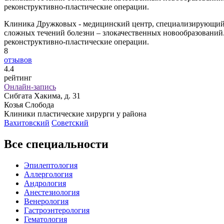
реконструктивно-пластические операции.
Клиника Дружковых - медицинский центр, специализирующийся
сложных течений болезни – злокачественных новообразований.
реконструктивно-пластические операции.
8
отзывов
4
.4
рейтинг
Онлайн-запись
Сибгата Хакима, д. 31
Козья Слобода
Клиники пластические хирурги у района
Вахитовский
Советский
Все специальности
Эпилептология
Аллергология
Андрология
Анестезиология
Венерология
Гастроэнтерология
Гематология