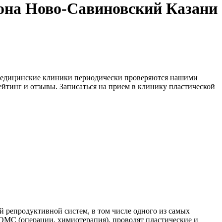
она Ново-Савиновский Казани
медицинские клиники периодически проверяются нашими
йтинг и отзывы. Записаться на прием в клинику пластической
 репродуктивной систем, в том числе одного из самых
ОМС (операции, химиотерапия), проводят пластические и