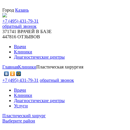
Город
Казань
+7 (495) 431-79-31
обратный звонок
371741
ВРАЧЕЙ В БАЗЕ
447816
ОТЗЫВОВ
Врачи
Клиники
Диагностические центры
Главная
Клиники
Пластическая хирургия
+7 (495) 431-79-31
обратный звонок
Врачи
Клиники
Диагностические центры
Услуги
Пластический хирург
Выберите район