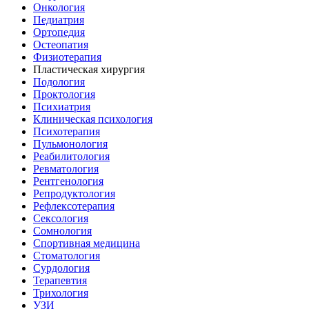
Онкология
Педиатрия
Ортопедия
Остеопатия
Физиотерапия
Пластическая хирургия
Подология
Проктология
Психиатрия
Клиническая психология
Психотерапия
Пульмонология
Реабилитология
Ревматология
Рентгенология
Репродуктология
Рефлексотерапия
Сексология
Сомнология
Спортивная медицина
Стоматология
Сурдология
Терапевтия
Трихология
УЗИ