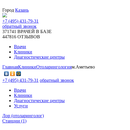
Город
Казань
+7 (495) 431-79-31
обратный звонок
371741
ВРАЧЕЙ В БАЗЕ
447816
ОТЗЫВОВ
Врачи
Клиники
Диагностические центры
Главная
Клиники
Отоларингология
м.Аметьево
+7 (495) 431-79-31
обратный звонок
Врачи
Клиники
Диагностические центры
Услуги
Лор (отоларинголог)
Станции (1)