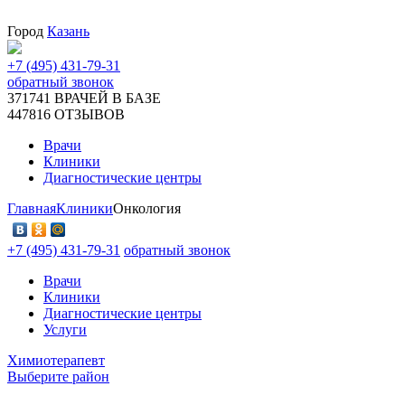
Город
Казань
+7 (495) 431-79-31
обратный звонок
371741
ВРАЧЕЙ В БАЗЕ
447816
ОТЗЫВОВ
Врачи
Клиники
Диагностические центры
Главная
Клиники
Онкология
+7 (495) 431-79-31
обратный звонок
Врачи
Клиники
Диагностические центры
Услуги
Химиотерапевт
Выберите район