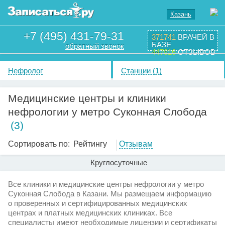
Казань
+7 (495) 431-79-31
371741
ВРАЧЕЙ В
БАЗЕ
обратный звонок
447816
ОТЗЫВОВ
Нефролог
Станции (1)
Медицинские центры и клиники
нефрологии у метро Суконная Слобода
(3)
Сортировать по:
Рейтингу
Отзывам
Круглосуточные
Все клиники и медицинские центры нефрологии у метро
Суконная Слобода в Казани. Мы размещаем информацию
о проверенных и сертифицированных медицинских
центрах и платных медицинских клиниках. Все
специалисты имеют необходимые лицензии и сертификаты