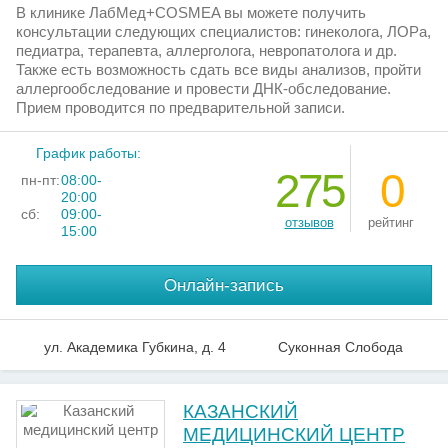
В клинике ЛабМед+COSMEA вы можете получить
консультации следующих специалистов: гинеколога, ЛОРа,
педиатра, терапевта, аллерголога, невропатолога и др.
Также есть возможность сдать все виды анализов, пройти
аллергообследование и провести ДНК-обследование.
Прием проводится по предварительной записи.
График работы:
275
0
пн-пт:
08:00-
20:00
сб:
09:00-
отзывов
рейтинг
15:00
Онлайн-запись
ул. Академика Губкина, д. 4
Суконная Слобода
КАЗАНСКИЙ
МЕДИЦИНСКИЙ ЦЕНТР