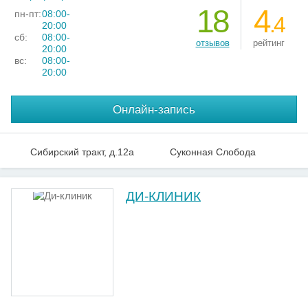
18
4
пн-пт:
08:00-
.4
20:00
сб:
08:00-
отзывов
рейтинг
20:00
вс:
08:00-
20:00
Онлайн-запись
Сибирский тракт, д.12а
Суконная Слобода
ДИ-КЛИНИК