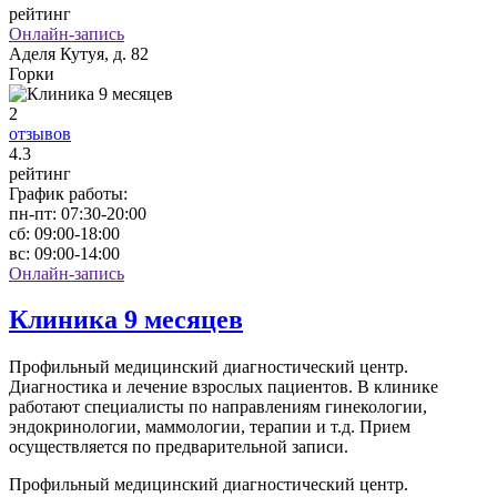
рейтинг
Онлайн-запись
Аделя Кутуя, д. 82
Горки
2
отзывов
4
.3
рейтинг
График работы:
пн-пт:
07:30-20:00
сб:
09:00-18:00
вс:
09:00-14:00
Онлайн-запись
Клиника 9 месяцев
Профильный медицинский диагностический центр.
Диагностика и лечение взрослых пациентов. В клинике
работают специалисты по направлениям гинекологии,
эндокринологии, маммологии, терапии и т.д. Прием
осуществляется по предварительной записи.
Профильный медицинский диагностический центр.