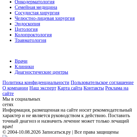
Онкодерматология
Семейная медицина
Сосудистая хирургия
Челюстно-лицевая хирургия
Эндоскопия
Цитология
Колопроктология
Травматология
Врачи
Клиники
Диагностические центры
Политика конфиденциальности
Пользовательское соглашение
О компании
Наш эксперт
Карта сайта
Контакты
Реклама на
сайте
Мы в социальных
сетях
Информация, размещенная на сайте носит рекомендательный
характер и не является руководством к действию. Поставить
точный диагноз и назначить лечение может только лечащий
врач!
© 2004-10.08.2026 Записаться.ру | Все права защищены