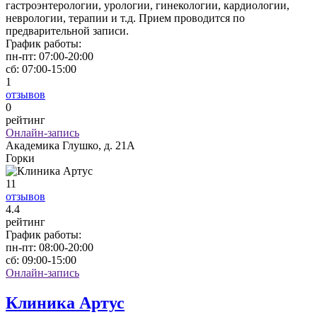
гастроэнтерологии, урологии, гинекологии, кардиологии,
неврологии, терапии и т.д. Прием проводится по
предварительной записи.
График работы:
пн-пт:
07:00-20:00
сб:
07:00-15:00
1
отзывов
0
рейтинг
Онлайн-запись
Академика Глушко, д. 21А
Горки
11
отзывов
4
.4
рейтинг
График работы:
пн-пт:
08:00-20:00
сб:
09:00-15:00
Онлайн-запись
Клиника Артус