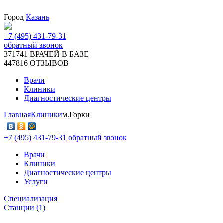
Город
Казань
+7 (495) 431-79-31
обратный звонок
371741
ВРАЧЕЙ В БАЗЕ
447816
ОТЗЫВОВ
Врачи
Клиники
Диагностические центры
Главная
Клиники
м.Горки
+7 (495) 431-79-31
обратный звонок
Врачи
Клиники
Диагностические центры
Услуги
Специализация
Станции (1)