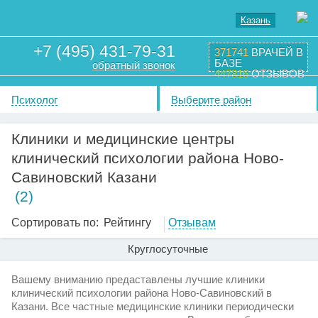
Казань
+7 (495) 431-79-31
371741
ВРАЧЕЙ В
БАЗЕ
обратный звонок
447816
ОТЗЫВОВ
Психолог
Выберите район
Клиники и медицинские центры
клинический психологии района Ново-
Савиновский Казани
(2)
Сортировать по:
Рейтингу
Отзывам
Круглосуточные
Вашему вниманию предаставлены лучшие клиники
клинический психологии района Ново-Савиновский в
Казани. Все частные медицинские клиники периодически