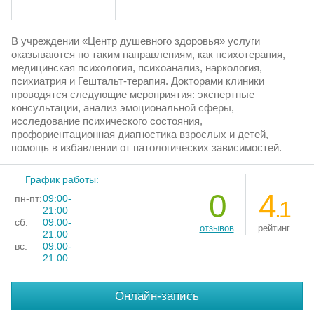
В учреждении «Центр душевного здоровья» услуги
оказываются по таким направлениям, как психотерапия,
медицинская психология, психоанализ, наркология,
психиатрия и Гештальт-терапия. Докторами клиники
проводятся следующие мероприятия: экспертные
консультации, анализ эмоциональной сферы,
исследование психического состояния,
профориентационная диагностика взрослых и детей,
помощь в избавлении от патологических зависимостей.
График работы:
0
4
пн-пт:
09:00-
.1
21:00
сб:
09:00-
отзывов
рейтинг
21:00
вс:
09:00-
21:00
Онлайн-запись