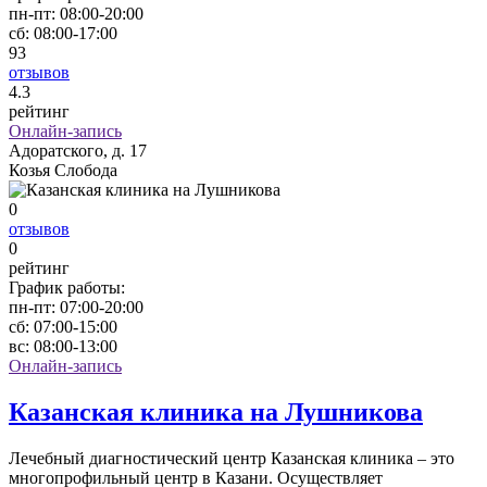
пн-пт:
08:00-20:00
сб:
08:00-17:00
93
отзывов
4
.3
рейтинг
Онлайн-запись
Адоратского, д. 17
Козья Слобода
0
отзывов
0
рейтинг
График работы:
пн-пт:
07:00-20:00
сб:
07:00-15:00
вс:
08:00-13:00
Онлайн-запись
Казанская клиника на Лушникова
Лечебный диагностический центр Казанская клиника – это
многопрофильный центр в Казани. Осуществляет