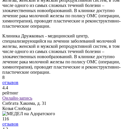
железы, женской и мужской репродуктивной систем, в том
числе одного из самых сложных течений болезни –
злокачественных новообразований. В клинике доступно
лечение рака молочной железы по полису ОМС (операции,
химиотерапия), проводят пластические и реконструктивно-
пластические операции.
Клиника Дружковых - медицинский центр,
специализирующийся на лечении заболеваний молочной
железы, женской и мужской репродуктивной систем, в том
числе одного из самых сложных течений болезни –
злокачественных новообразований. В клинике доступно
лечение рака молочной железы по полису ОМС (операции,
химиотерапия), проводят пластические и реконструктивно-
пластические операции.
8
отзывов
4
.4
рейтинг
Онлайн-запись
Сибгата Хакима, д. 31
Козья Слобода
116
отзывов