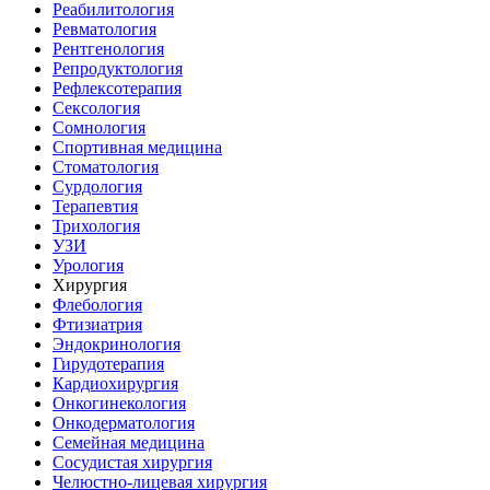
Реабилитология
Ревматология
Рентгенология
Репродуктология
Рефлексотерапия
Сексология
Сомнология
Спортивная медицина
Стоматология
Сурдология
Терапевтия
Трихология
УЗИ
Урология
Хирургия
Флебология
Фтизиатрия
Эндокринология
Гирудотерапия
Кардиохирургия
Онкогинекология
Онкодерматология
Семейная медицина
Сосудистая хирургия
Челюстно-лицевая хирургия