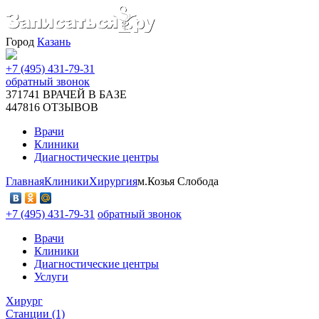
Город
Казань
+7 (495) 431-79-31
обратный звонок
371741
ВРАЧЕЙ В БАЗЕ
447816
ОТЗЫВОВ
Врачи
Клиники
Диагностические центры
Главная
Клиники
Хирургия
м.Козья Слобода
+7 (495) 431-79-31
обратный звонок
Врачи
Клиники
Диагностические центры
Услуги
Хирург
Станции (1)