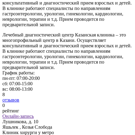
консультативный и диагностический прием взрослых и детей.
В клинике работают специалисты по направлениям
гастроэнтерологии, урологии, гинекологии, кардиологии,
неврологии, терапии и т.д. Прием проводится по
предварительной записи.
Лечебный диагностический центр Казанская клиника – это
многопрофильный центр в Казани. Осуществляет
консультативный и диагностический прием взрослых и детей.
В клинике работают специалисты по направлениям
гастроэнтерологии, урологии, гинекологии, кардиологии,
неврологии, терапии и т.д. Прием проводится по
предварительной записи.
График работы:
пн-пт:
07:00-20:00
сб:
07:00-15:00
вс:
08:00-13:00
8
отзывов
0
рейтинг
Онлайн-запись
Лушникова, д. 10
Яшьлек , Козья Слобода
Клиник хирурги у метро