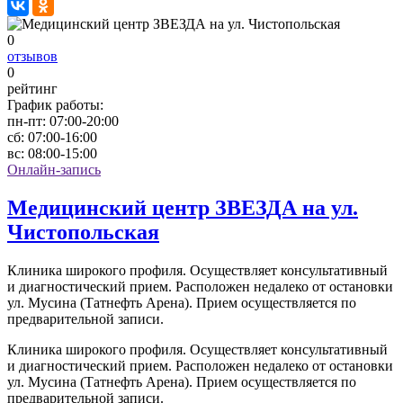
0
отзывов
0
рейтинг
График работы:
пн-пт:
07:00-20:00
сб:
07:00-16:00
вс:
08:00-15:00
Онлайн-запись
Медицинский центр ЗВЕЗДА на ул.
Чистопольская
Клиника широкого профиля. Осуществляет консультативный
и диагностический прием. Расположен недалеко от остановки
ул. Мусина (Татнефть Арена). Прием осуществляется по
предварительной записи.
Клиника широкого профиля. Осуществляет консультативный
и диагностический прием. Расположен недалеко от остановки
ул. Мусина (Татнефть Арена). Прием осуществляется по
предварительной записи.