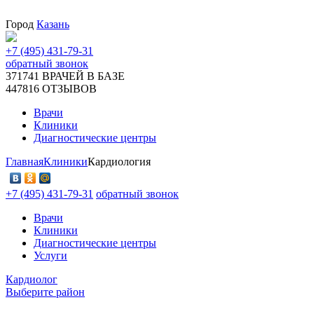
Город
Казань
+7 (495) 431-79-31
обратный звонок
371741
ВРАЧЕЙ В БАЗЕ
447816
ОТЗЫВОВ
Врачи
Клиники
Диагностические центры
Главная
Клиники
Кардиология
+7 (495) 431-79-31
обратный звонок
Врачи
Клиники
Диагностические центры
Услуги
Кардиолог
Выберите район