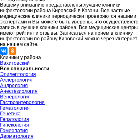
Вашему вниманию предаставлены лучшие клиники
инфектологии района Кировский в Казани. Все частные
медицинские клиники периодически проверяются нашими
экспертами и Вы можете быть уверены, что осуществляете
запись в лучшие клиники района. Все медицинские центры
имеют рейтинг и отзывы. Записаться на прием в клинику
инфектологии по району Кировский можно через Интернет
на нашем сайте.
Клиники у района
Вахитовский
Все специальности
Эпилептология
Аллергология
Андрология
Анестезиология
Венерология
Гастроэнтерология
Гематология
Генетика
Гепатология
Гинекология
Гомеопатия
Дерматология