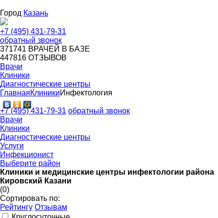
Город
Казань
+7 (495) 431-79-31
обратный звонок
371741
ВРАЧЕЙ В БАЗЕ
447816
ОТЗЫВОВ
Врачи
Клиники
Диагностические центры
Главная
Клиники
Инфектология
+7 (495) 431-79-31
обратный звонок
Врачи
Клиники
Диагностические центры
Услуги
Инфекционист
Выберите район
Клиники и медицинские центры инфектологии района
Кировский Казани
(0)
Сортировать по:
Рейтингу
Отзывам
Круглосуточные