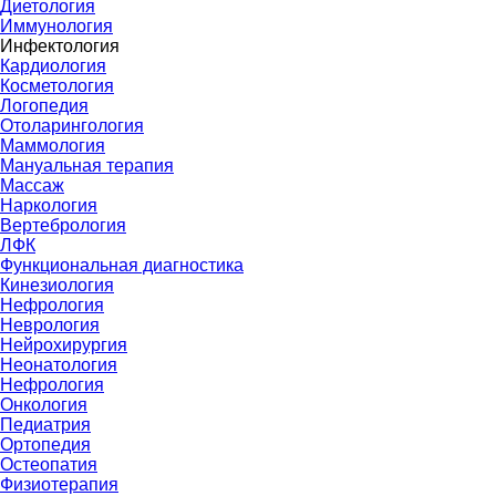
Диетология
Иммунология
Инфектология
Кардиология
Косметология
Логопедия
Отоларингология
Маммология
Мануальная терапия
Массаж
Наркология
Вертебрология
ЛФК
Функциональная диагностика
Кинезиология
Нефрология
Неврология
Нейрохирургия
Неонатология
Нефрология
Онкология
Педиатрия
Ортопедия
Остеопатия
Физиотерапия