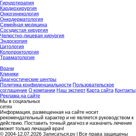
Гирудотерапия
Кардиохирургия
Онкогинекология
Онкодерматология
Семейная медицина
Сосудистая хирургия
Челюстно-лицевая хирургия
Эндоскопия
Цитология
Колопроктология
Травматология
Врачи
Клиники
Диагностические центры
Политика конфиденциальности
Пользовательское
соглашение
О компании
Наш эксперт
Карта сайта
Контакты
Реклама на сайте
Мы в социальных
сетях
Информация, размещенная на сайте носит
рекомендательный характер и не является руководством к
действию. Поставить точный диагноз и назначить лечение
может только лечащий врач!
© 2004-12.07.2026 Записаться.ру | Все права защищены