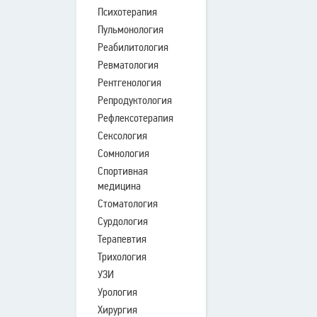
Психотерапия
Пульмонология
Реабилитология
Ревматология
Рентгенология
Репродуктология
Рефлексотерапия
Сексология
Сомнология
Спортивная
медицина
Стоматология
Сурдология
Терапевтия
Трихология
УЗИ
Урология
Хирургия