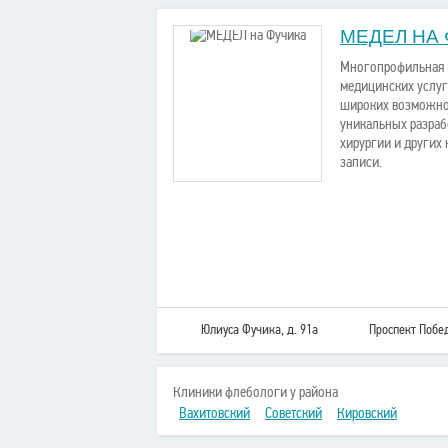
МЕДЕЛ НА 
Многопрофильная 
медицинских услуг
широких возможно
уникальных разраб
хирургии и других
записи.
Юлиуса Фучика, д. 91а
Проспект Побе
Клиники флебологи у района
Вахитовский
Советский
Кировский