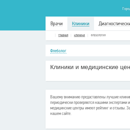
Горо
Врачи
Клиники
Диагностическ
ГЛАВНАЯ
КЛИНИКИ
ФЛЕБОЛОГИЯ
Флеболог
Клиники и медицинские це
Вашему вниманию предаставлены лучшие клиник
периодически проверяются нашими экспертами и 
медицинские центры имеют рейтинг и отзывы. З
нашем сайте.