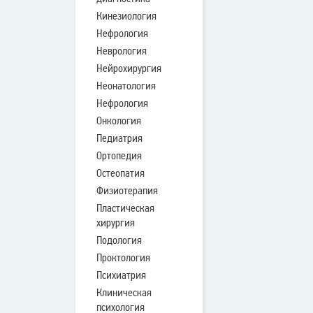
Кинезиология
Нефрология
Неврология
Нейрохирургия
Неонатология
Нефрология
Онкология
Педиатрия
Ортопедия
Остеопатия
Физиотерапия
Пластическая
хирургия
Подология
Проктология
Психиатрия
Клиническая
психология