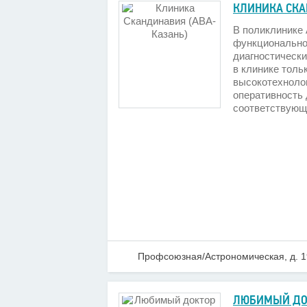
КЛИНИКА СКА
В поликлинике
функционально
диагностическ
в клинике тол
высокотехноло
оперативность 
соответствующ
Профсоюзная/Астрономическая, д. 1
ЛЮБИМЫЙ ДО