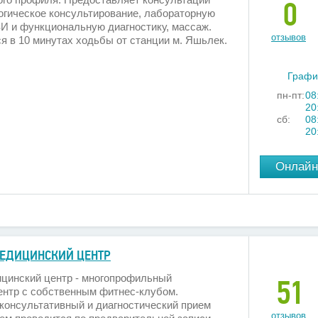
0
огическое консультирование, лабораторную
ЗИ и функциональную диагностику, массаж.
отзывов
я в 10 минутах ходьбы от станции м. Яшьлек.
Графи
пн-пт:
08
20
сб:
08
20
Онлайн
ЕДИЦИНСКИЙ ЦЕНТР
ицинский центр - многопрофильный
51
ентр с собственным фитнес-клубом.
консультативный и диагностический прием
отзывов