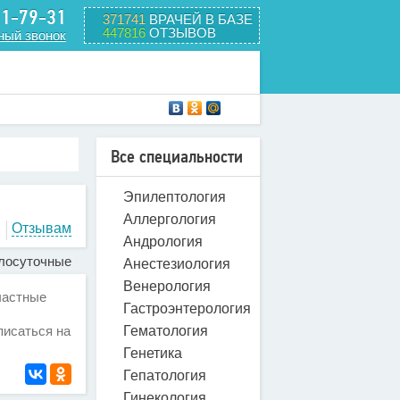
31-79-31
371741
ВРАЧЕЙ В БАЗЕ
447816
ОТЗЫВОВ
ный звонок
Все специальности
Эпилептология
Аллергология
Отзывам
Андрология
лосуточные
Анестезиология
Венерология
частные
Гастроэнтерология
Гематология
писаться на
Генетика
Гепатология
Гинекология