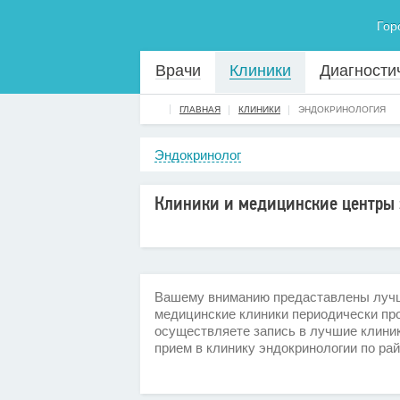
Гор
Врачи
Клиники
Диагности
ГЛАВНАЯ
КЛИНИКИ
ЭНДОКРИНОЛОГИЯ
Эндокринолог
Клиники и медицинские центры 
Вашему вниманию предаставлены лучши
медицинские клиники периодически пр
осуществляете запись в лучшие клиник
прием в клинику эндокринологии по ра