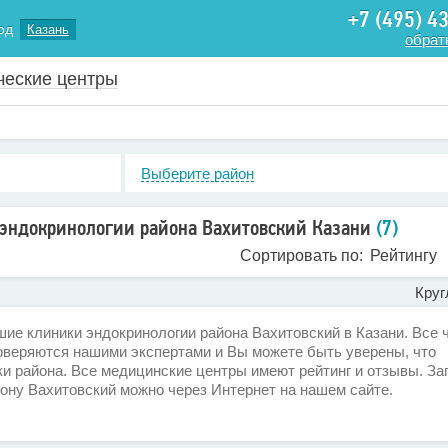
+7 (495) 4
од
Казань
обрат
ческие центры
Выберите район
эндокринологии района Вахитовский Казани
(7)
Сортировать по:
Рейтингу
Круг
е клиники эндокринологии района Вахитовский в Казани. Все 
оверяются нашими экспертами и Вы можете быть уверены, что
и района. Все медицинские центры имеют рейтинг и отзывы. За
йону Вахитовский можно через Интернет на нашем сайте.