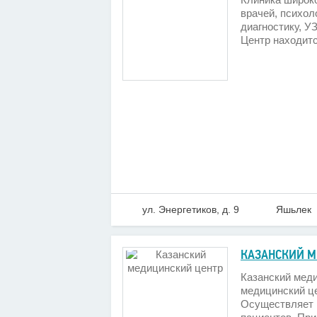
врачей, психол
диагностику, У
Центр находитс
ул. Энергетиков, д. 9
Яшьлек
КАЗАНСКИЙ М
Казанский мед
медицинский ц
Осуществляет 