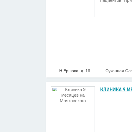
пациентов. При
Н.Ершова, д. 16
Суконная Сл
КЛИНИКА 9 М