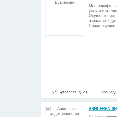
Многопрофильн
услуги жителям
Осуществляет 
взрослых и дет
Прием осущест
ул. Бутлерова, д. 20
Площадь 
АВИЦЕННА-Э
Клиника широк