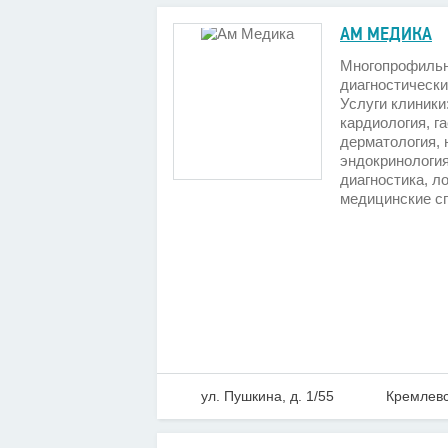
АМ МЕДИКА
Многопрофильн
диагностически
Услуги клиники
кардиология, г
дерматология, н
эндокринологи
диагностика, л
медицинские сп
ул. Пушкина, д. 1/55
Кремлевс