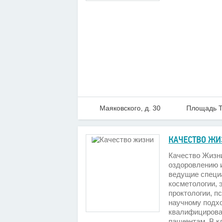
Маяковского, д. 30
Площадь Т
КАЧЕСТВО ЖИ
Качество Жизни
оздоровлению 
ведущие специа
косметологии, 
проктологии, п
научному подх
квалифицирова
пациентам. В к