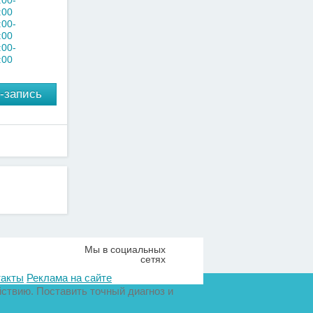
:00-
:00
:00-
:00
:00-
:00
-запись
Мы в социальных
сетях
такты
Реклама на сайте
ствию. Поставить точный диагноз и