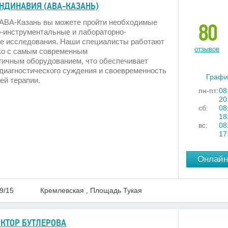
НДИНАВИЯ (АВА-КАЗАНЬ)
 АВА-Казань вы можете пройти необходимые
80
-инструментальные и лабораторно-
ие исследования. Наши специалисты работают
отзывов
ько с самым современным
гичным оборудованием, что обеспечивает
диагностического суждения и своевременность
Графи
ей терапии.
пн-пт:
08
20
сб:
08
18
вс:
08
17
Онлайн
9/15
Кремлевская , Площадь Тукая
КТОР БУТЛЕРОВА