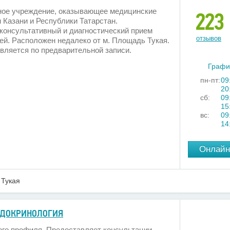
ое учреждение, оказывающее медицинские
223
 Казани и Республики Татарстан.
консультативный и диагностический прием
отзывов
ей. Расположен недалеко от м. Площадь Тукая.
вляется по предварительной записи.
Графи
пн-пт:
09
20
сб:
09
15
вс:
09
14
Онлайн
Тукая
НДОКРИНОЛОГИЯ
ого профиля. Предоставляет консультации