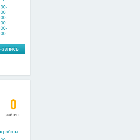
:30-
:00
:00-
:00
:00-
:00
-запись
0
рейтинг
к работы: