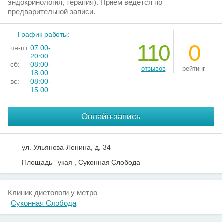
эндокринология, терапия). Прием ведется по
предварительной записи.
График работы:
110
0
пн-пт:
07:00-
20:00
сб:
08:00-
отзывов
рейтинг
18:00
вс:
08:00-
15:00
Онлайн-запись
ул. Ульянова-Ленина, д. 34
Площадь Тукая , Суконная Слобода
Клиник диетологи у метро
Суконная Слобода