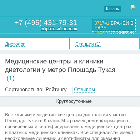
Казань
+7 (495) 431-79-31
371741
ВРАЧЕЙ В
БАЗЕ
обратный звонок
447816
ОТЗЫВОВ
Диетолог
Станции (1)
Медицинские центры и клиники
диетологии у метро Площадь Тукая
(1)
Сортировать по:
Рейтингу
Отзывам
Круглосуточные
Все клиники и медицинские центры диетологии у метро
Площадь Тукая в Казани. Мы размещаем информацию о
проверенных и сертифицированных медицинских центрах
и платных медицинских клиниках. Все специалисты имеют
необходимые лицензии и сертификаты для оказания