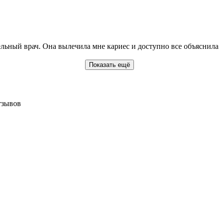
ьный врач. Она вылечила мне кариес и доступно все объяснила
Показать ещё
тзывов