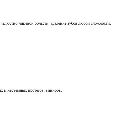
челюстно-лицевой области, удаление зубов любой сложности.
ых и несъемных протезов, виниров.