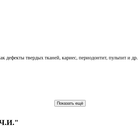
ак дефекты твердых тканей, кариес, периодонтит, пульпит и др.
Показать ещё
Ч.И."