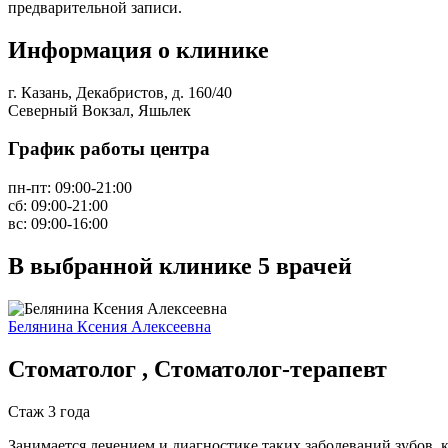
предварительной записи.
Информация о клинике
г. Казань, Декабристов, д. 160/40
Северный Вокзал, Яшьлек
График работы центра
пн-пт:
09:00-21:00
сб:
09:00-21:00
вс:
09:00-16:00
В выбранной клинике
5 врачей
Белянина Ксения Алексеевна
Стоматолог , Стоматолог-терапевт
Стаж 3 года
Занимается лечением и диагностике таких заболеваний зубов, к