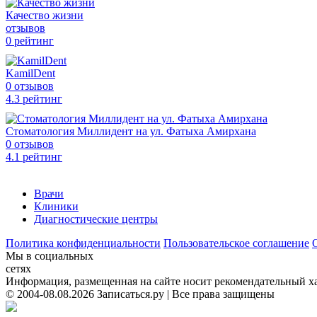
Качество жизни
отзывов
0 рейтинг
KamilDent
0 отзывов
4
.3
рейтинг
Стоматология Миллидент на ул. Фатыха Амирхана
0 отзывов
4
.1
рейтинг
Врачи
Клиники
Диагностические центры
Политика конфиденциальности
Пользовательское соглашение
Мы в социальных
сетях
Информация, размещенная на сайте носит рекомендательный хар
© 2004-08.08.2026 Записаться.ру | Все права защищены