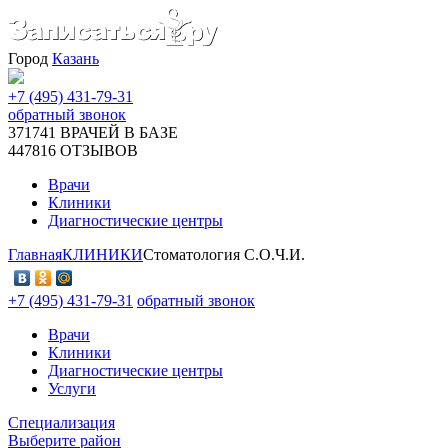
Город
Казань
+7 (495) 431-79-31
обратный звонок
371741
ВРАЧЕЙ В БАЗЕ
447816
ОТЗЫВОВ
Врачи
Клиники
Диагностические центры
Главная
КЛИНИКИ
Стоматология С.О.Ч.И.
+7 (495) 431-79-31
обратный звонок
Врачи
Клиники
Диагностические центры
Услуги
Специализация
Выберите район