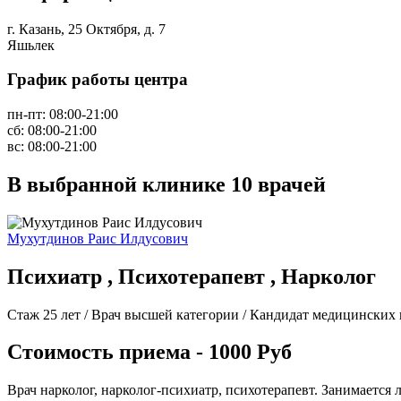
г. Казань, 25 Октября, д. 7
Яшьлек
График работы центра
пн-пт:
08:00-21:00
сб:
08:00-21:00
вс:
08:00-21:00
В выбранной клинике
10 врачей
Мухутдинов Раис Илдусович
Психиатр , Психотерапевт , Нарколог
Стаж 25 лет / Врач высшей категории / Кандидат медицинских 
Стоимость приема - 1000 Руб
Врач нарколог, нарколог-психиатр, психотерапевт. Занимается