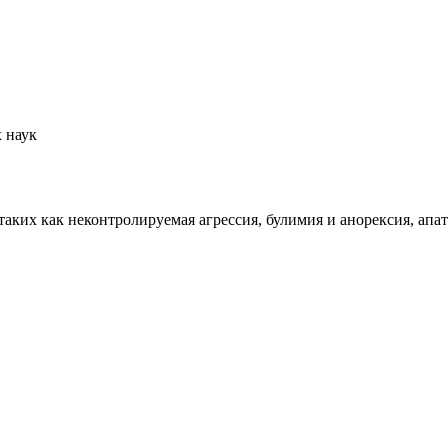
 наук
аких как неконтролируемая агрессия, булимия и анорексия, апат