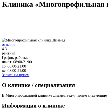
Клиника «Многопрофильная 
отзывов
4.3
рейтинг
График работы:
пн-пт:
08:00-21:00
сб:
08:00-21:00
вс:
08:00-21:00
Запись на прием
О клинике / специализация
В Многопрофильной клинике Диамед ведут прием следующие спе
Информация о клинике