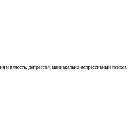
ия и вялость, депрессия, маниакально-депрессивный психоз,