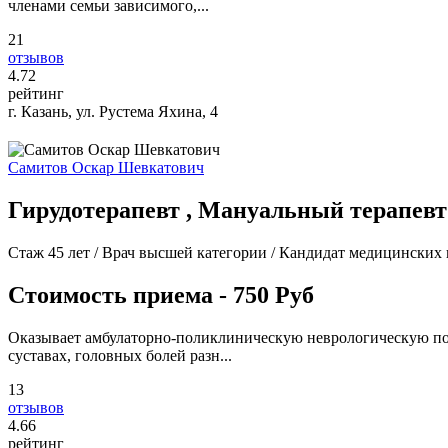
членами семьи зависимого,...
21
отзывов
4
.72
рейтинг
г. Казань, ул. Рустема Яхина, 4
Самитов Оскар Шевкатович
Гирудотерапевт , Мануальный терапевт 
Стаж 45 лет / Врач высшей категории / Кандидат медицинских 
Стоимость приема - 750 Руб
Оказывает амбулаторно-поликлиническую неврологическую пом
суставах, головных болей разн...
13
отзывов
4
.66
рейтинг