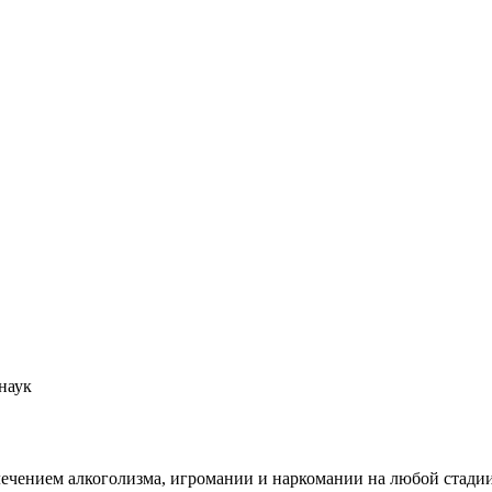
наук
 лечением алкоголизма, игромании и наркомании на любой стади