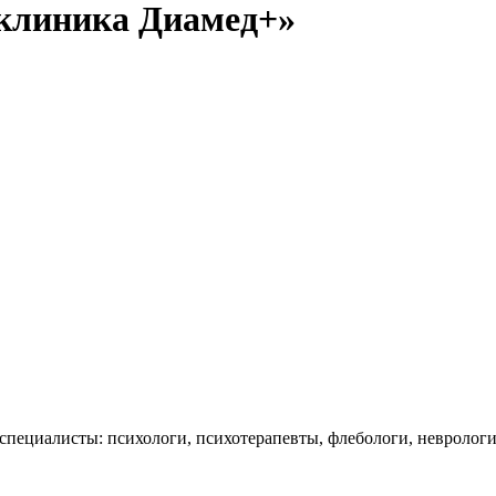
клиника Диамед+»
циалисты: психологи, психотерапевты, флебологи, неврологи, 