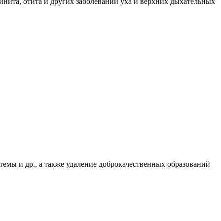
ринита, отита и других заболеваний уха и верхних дыхательных
темы и др., а также удаление доброкачественных образований