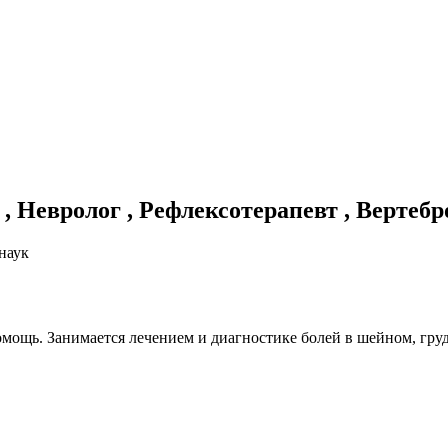
, Невролог , Рефлексотерапевт , Вертебр
наук
ощь. Занимается лечением и диагностике болей в шейном, груд