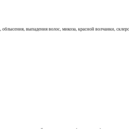
, облысения, выпадения волос, микоза, красной волчанки, склер