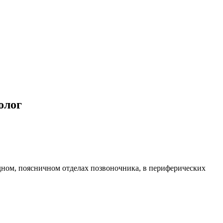
олог
ном, поясничном отделах позвоночника, в периферических