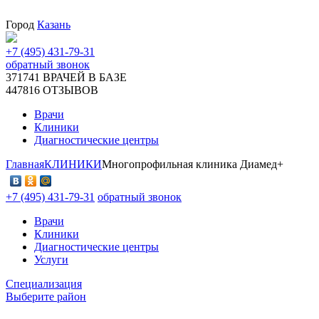
Город
Казань
+7 (495) 431-79-31
обратный звонок
371741
ВРАЧЕЙ В БАЗЕ
447816
ОТЗЫВОВ
Врачи
Клиники
Диагностические центры
Главная
КЛИНИКИ
Многопрофильная клиника Диамед+
+7 (495) 431-79-31
обратный звонок
Врачи
Клиники
Диагностические центры
Услуги
Специализация
Выберите район