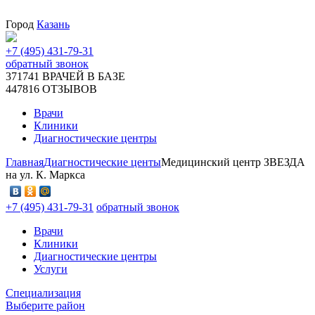
Город
Казань
+7 (495) 431-79-31
обратный звонок
371741
ВРАЧЕЙ В БАЗЕ
447816
ОТЗЫВОВ
Врачи
Клиники
Диагностические центры
Главная
Диагностические центы
Медицинский центр ЗВЕЗДА
на ул. К. Маркса
+7 (495) 431-79-31
обратный звонок
Врачи
Клиники
Диагностические центры
Услуги
Специализация
Выберите район