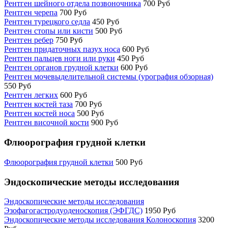
Рентген шейного отдела позвоночника
700 Руб
Рентген черепа
700 Руб
Рентген турецкого седла
450 Руб
Рентген стопы или кисти
500 Руб
Рентген ребер
750 Руб
Рентген придаточных пазух носа
600 Руб
Рентген пальцев ноги или руки
450 Руб
Рентген органов грудной клетки
600 Руб
Рентген мочевыделительной системы (урография обзорная)
550 Руб
Рентген легких
600 Руб
Рентген костей таза
700 Руб
Рентген костей носа
500 Руб
Рентген височной кости
900 Руб
Флюорография грудной клетки
Флюорография грудной клетки
500 Руб
Эндоскопические методы исследования
Эндоскопические методы исследования
Эзофагогастродуоденоскопия (ЭФГДС)
1950 Руб
Эндоскопические методы исследования Колоноскопия
3200